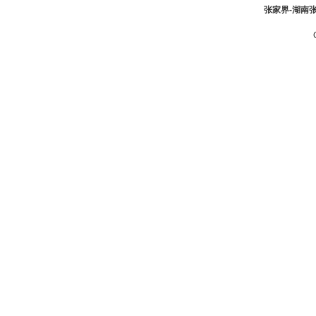
张家界-湖南张