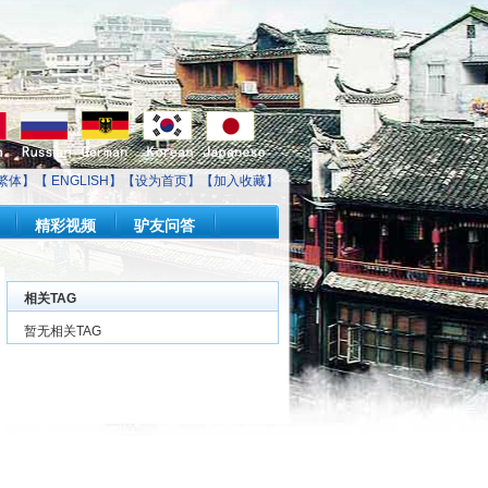
繁体】【
ENGLISH
】【
设为首页
】【
加入收藏
】
精彩视频
驴友问答
相关TAG
暂无相关TAG