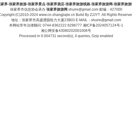
家界-张家界旅游-张家界景点-张家界酒店-张家界旅游线路-张家界旅游网-张家界旅游网-zha
张家界市信息协会承办
张家界旅游网
shuire@gmail.com 邮编：427000
Copyright (C)2010-2024 www.cn-zhangjiajie.cn Build By
ZJJYT
.All Rights Reserve
地址：张家界市高盛澧园给力大厦23B03 E-MAIL：shuire@gmail.com
本网站常年法律顾问: 0744-8362222 8298777
湘ICP备2024057124号-1
湘公网安备43080202001008号
Processed in 0.004731 second(s), 4 queries, Gzip enabled