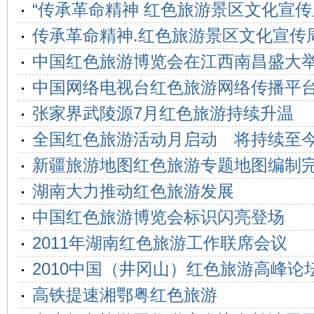
“传承革命精神 红色旅游景区文化宣传
传承革命精神.红色旅游景区文化宣传
中国红色旅游博览会在江西南昌盛大
中国网络电视台红色旅游网络传播平
张家界武陵源7月红色旅游持续升温
全国红色旅游活动月启动 将持续至今
新疆旅游地图红色旅游专题地图编制
湖南大力推动红色旅游发展
中国红色旅游博览会标识闪亮登场
2011年湖南红色旅游工作联席会议
2010中国（井冈山）红色旅游高峰论
高铁提速湘鄂粤红色旅游