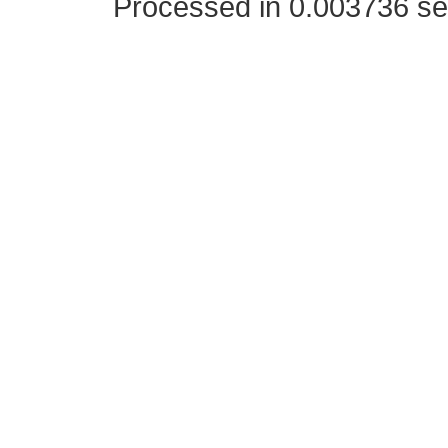
Processed in 0.003736 se