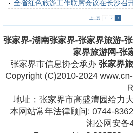
全省红色旅游工作联席会议在长沙召
上一页
1
2
3
张家界-湖南张家界-张家界旅游-
家界旅游网-张家界
张家界市信息协会承办
张家界
Copyright (C)2010-2024 www.cn-z
R
地址：张家界市高盛澧园给力大厦23B0
本网站常年法律顾问: 0744-83622
湘公网安备43