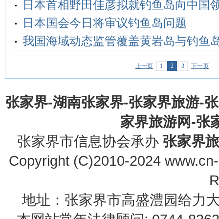
日本首相野田佳彦拟就钓鱼岛向中国
日本国会今日将审议钓鱼岛问题
我国海域动态监管覆盖黄岩岛与钓鱼
上一页
1
2
3
下一页
张家界-湖南张家界-张家界旅游-
家界旅游网-张家界
张家界市信息协会承办
张家界
Copyright (C)2010-2024 www.cn-z
R
地址：张家界市高盛澧园给力大厦23B0