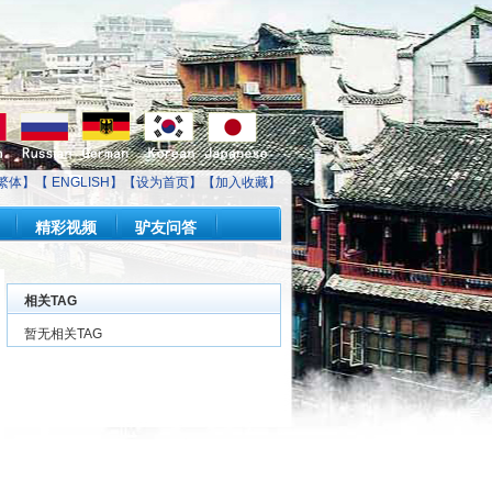
繁体】【
ENGLISH
】【
设为首页
】【
加入收藏
】
精彩视频
驴友问答
相关TAG
暂无相关TAG