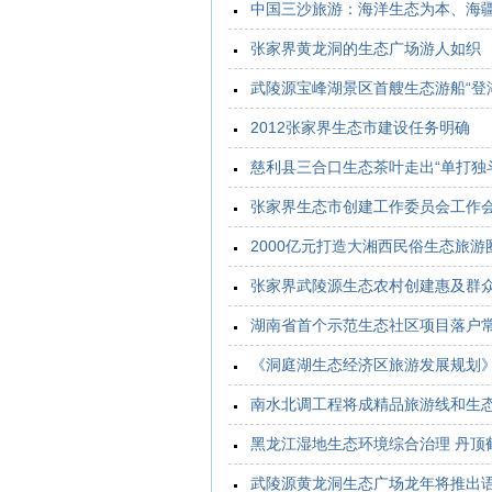
中国三沙旅游：海洋生态为本、海
张家界黄龙洞的生态广场游人如织
武陵源宝峰湖景区首艘生态游船“登
2012张家界生态市建设任务明确
慈利县三合口生态茶叶走出“单打独斗
张家界生态市创建工作委员会工作
2000亿元打造大湘西民俗生态旅游
张家界武陵源生态农村创建惠及群
湖南省首个示范生态社区项目落户
《洞庭湖生态经济区旅游发展规划
南水北调工程将成精品旅游线和生
黑龙江湿地生态环境综合治理 丹顶
武陵源黄龙洞生态广场龙年将推出