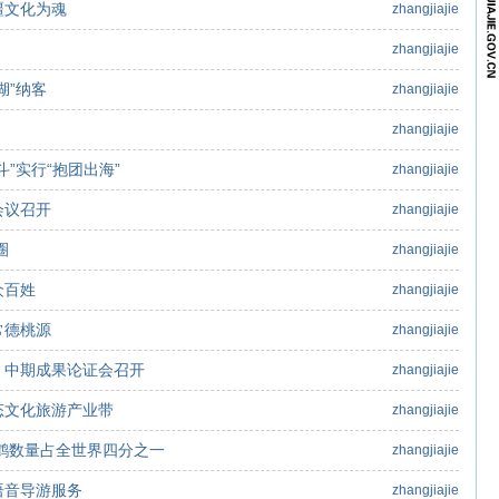
疆文化为魂
zhangjiajie
zhangjiajie
湖”纳客
zhangjiajie
zhangjiajie
”实行“抱团出海”
zhangjiajie
会议召开
zhangjiajie
圈
zhangjiajie
众百姓
zhangjiajie
常德桃源
zhangjiajie
》中期成果论证会召开
zhangjiajie
态文化旅游产业带
zhangjiajie
鹤数量占全世界四分之一
zhangjiajie
语音导游服务
zhangjiajie