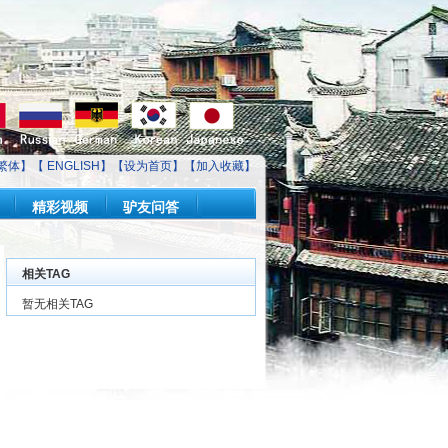
繁体】【
ENGLISH
】【
设为首页
】【
加入收藏
】
精彩视频
驴友问答
相关TAG
暂无相关TAG