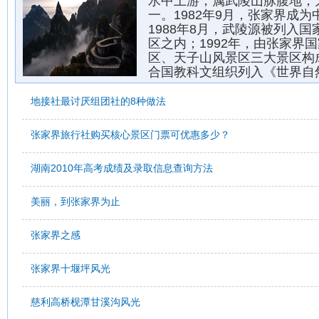
水中上游，属武陵山脉腹地，
一。1982年9月，张家界成
1988年8月，武陵源被列入国
区之内；1992年，由张家界
区、天子山风景区三大景区构
合国教科文组织列入《世界自
地接社最讨厌组团社的8种做法
张家界旅行社购买核心景区门票可优惠多少？
湖南2010年高考成绩及录取信息查询方法
美丽，到张家界为止
张家界之感
张家界十堰坪风光
慈利高桥枧潭甘溪沟风光