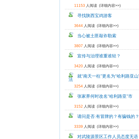
11153
人阅读 (
详细内容>>
)
寻找陕西宝鸡游客
3644
人阅读 (
详细内容>>
)
当心被土匪敲诈勒索
3807
人阅读 (
详细内容>>
)
宣传与治理谁重谁轻？
3420
人阅读 (
详细内容>>
)
就“南天一柱”更名为“哈利路亚山
法
3254
人阅读 (
详细内容>>
)
张家界何时改名“哈利路亚”市
3152
人阅读 (
详细内容>>
)
请问是否:有冒牌的？有骗钱的
3339
人阅读 (
详细内容>>
)
对武陵源景区工作人员态度无语