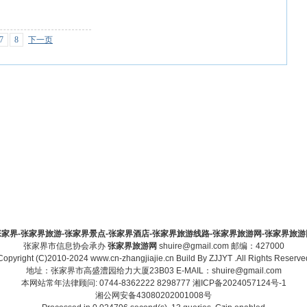
7
8
下一页
家界-张家界旅游-张家界景点-张家界酒店-张家界旅游线路-张家界旅游网-张家界旅游网-zha
张家界市信息协会承办
张家界旅游网
shuire@gmail.com 邮编：427000
Copyright (C)2010-2024 www.cn-zhangjiajie.cn Build By
ZJJYT
.All Rights Reserve
地址：张家界市高盛澧园给力大厦23B03 E-MAIL：shuire@gmail.com
本网站常年法律顾问: 0744-8362222 8298777
湘ICP备2024057124号-1
湘公网安备43080202001008号