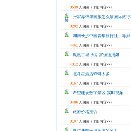
3539
人阅读 (
详细内容>>
)
张家界锦华国旅怎么够国际旅行
格
3202
人阅读 (
详细内容>>
)
湖南长沙中国青年旅行社，导游-
4461
人阅读 (
详细内容>>
)
鳳凰古城-天后宮強迫捐錢
4312
人阅读 (
详细内容>>
)
北斗星酒店蟑螂太多
3167
人阅读 (
详细内容>>
)
希望建设数字景区-实时视频
3496
人阅读 (
详细内容>>
)
旅游价格投诉
3107
人阅读 (
详细内容>>
)
建议严管十里画廊的民工