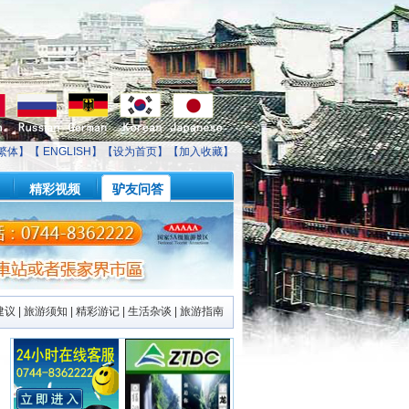
繁体】【
ENGLISH
】【
设为首页
】【
加入收藏
】
精彩视频
驴友问答
建议
|
旅游须知
|
精彩游记
|
生活杂谈
|
旅游指南