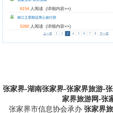
6154
人阅读 (
详细内容>>
)
錦江之星附設黑心旅行部
5260
人阅读 (
详细内容>>
)
上一页
1
2
3
4
5
6
7
8
下一页
张家界-湖南张家界-张家界旅游-
家界旅游网-张家界
张家界市信息协会承办
张家界