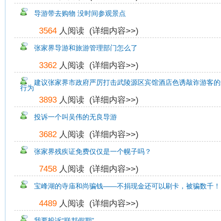
导游带去购物 没时间参观景点
3564
人阅读 (
详细内容>>
)
张家界导游和旅游管理部门怎么了
3362
人阅读 (
详细内容>>
)
建议张家界市政府严厉打击武陵源区宾馆酒店色诱敲诈游客的
行为
3893
人阅读 (
详细内容>>
)
投诉一个叫吴伟的无良导游
3682
人阅读 (
详细内容>>
)
张家界残疾证免费仅仅是一个幌子吗？
7458
人阅读 (
详细内容>>
)
宝峰湖的寺庙和尚骗钱——不捐现金还可以刷卡，被骗数千！
4489
人阅读 (
详细内容>>
)
我要投诉“联邦假期”