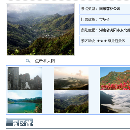
景点类型：
国家森林公园
门票价格：
市场价
所处位置：
湖南省浏阳市东北
景区星级:
★★★ 级旅游景区
点击看大图
景区简介