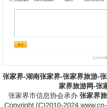
天门山国家森林
张家界国家森林
杨家界
张家界老道湾度
公园
公园
假景区
【已有0位
张家界-湖南张家界-张家界旅游-
家界旅游网-张家界
张家界市信息协会承办
张家界
Copyright (C)2010-2024 www.cn-z