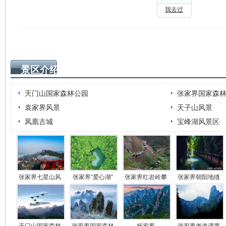
我去过
景区介绍
天门山国家森林公园
张家界国家森
袁家界风景
天子山风景
凤凰古城
宝峰湖风景区
张家界七星山风
张家界“爱心湖”
张家界红岩岭攀
张家界朝阳地缝
景区
岩游览项目