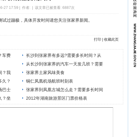
-27 17:59 | 作者:
| 该文章已被查看: 6887次
测试过蹦极，具体开发时间请您关注张家界新闻。
打印
|
收藏此页
？车费
长沙到张家界有多远?需要多长时间？从
从长沙到张家界的汽车一天发几班？需要
间？我
张家界土家风味美食
多久？
铜仁凤凰机场航班时刻表
场巴士
张家界到凤凰古城怎么走？需要多长时间
久？坐
2012年湖南旅游景区门票价格表