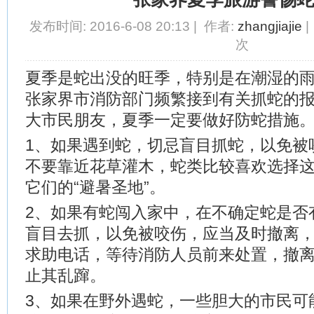
发布时间: 2016-6-08 20:13 | 作者:
zhangjiajie
|
次
夏季是蛇出没的旺季，特别是在潮湿的
张家界市消防部门频繁接到有关抓蛇的
大市民朋友，夏季一定要做好防蛇措施
1、如果遇到蛇，切忌盲目抓蛇，以免被
不要靠近花草灌木，蛇类比较喜欢选择
它们的“避暑圣地”。
2、如果有蛇闯入家中，在不确定蛇是否
盲目去抓，以免被咬伤，应当及时撤离，
求助电话，等待消防人员前来处置，撤
止其乱蹿。
3、如果在野外遇蛇，一些胆大的市民可