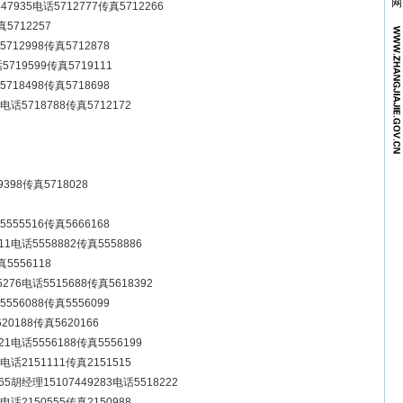
35电话5712777传真5712266
712257
12998传真5712878
719599传真5719111
18498传真5718698
话5718788传真5712172
398传真5718028
55516传真5666168
电话5558882传真5558886
556118
6电话5515688传真5618392
56088传真5556099
0188传真5620166
电话5556188传真5556199
话2151111传真2151515
胡经理15107449283电话5518222
话2150555传真2150988