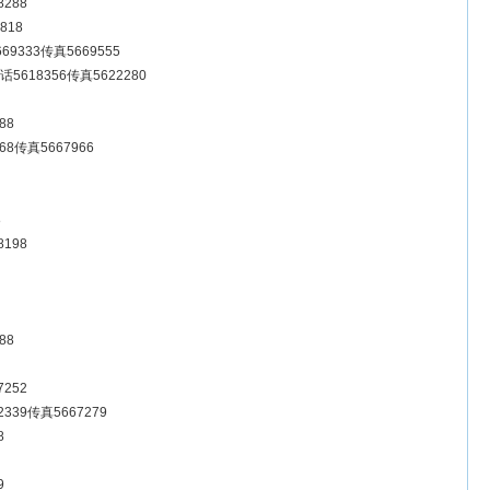
288
818
9333传真5669555
618356传真5622280
88
8传真5667966
8
198
88
252
339传真5667279
8
9