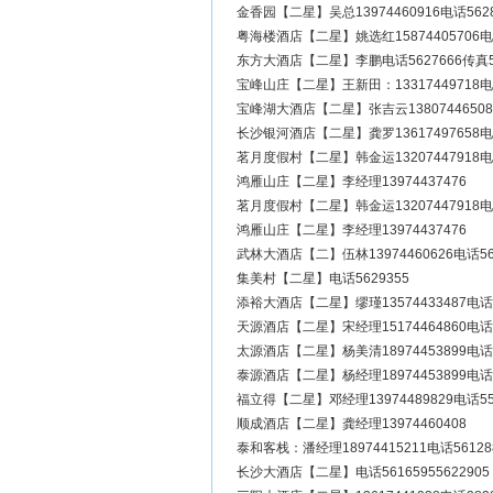
金香园【二星】吴总13974460916电话5628
粤海楼酒店【二星】姚选红15874405706电话5
东方大酒店【二星】李鹏电话5627666传真56
宝峰山庄【二星】王新田：13317449718电话5
宝峰湖大酒店【二星】张吉云13807446508电
长沙银河酒店【二星】龚罗13617497658电话5
茗月度假村【二星】韩金运13207447918电话2
鸿雁山庄【二星】李经理13974437476
茗月度假村【二星】韩金运13207447918电话2
鸿雁山庄【二星】李经理13974437476
武林大酒店【二】伍林13974460626电话562
集美村【二星】电话5629355
添裕大酒店【二星】缪瑾13574433487电话21
天源酒店【二星】宋经理15174464860电话5
太源酒店【二星】杨美清18974453899电话56
泰源酒店【二星】杨经理18974453899电话5
福立得【二星】邓经理13974489829电话555
顺成酒店【二星】龚经理13974460408
泰和客栈：潘经理18974415211电话561288
长沙大酒店【二星】电话56165955622905