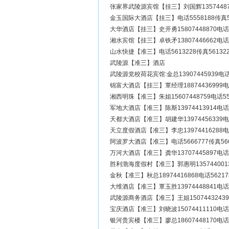
张家界武陵源宾馆【挂三】刘国辉1357448772
金玉国际大酒店【挂三】电话5558188传真55
大华酒店【挂三】史开勇15807448870电话5
湘水宾馆【挂三】卓铁矛13807446662电话28
山水快捷【准三】电话5613228传真561322
武陵源【准三】酒店
武陵源党校荷花宾馆:金总13907445939电话：
锦富大酒店【挂三】覃经理18874436999电话5
湘西明珠【准三】朱姐15607448759电话551
军地大酒店【准三】陈斯13974413914电话55
天都大酒店【准三】胡建华13974456339电话5
天立度假酒店【准三】李忠13974416288电话5
阿波罗大酒店【准三】电话5666777传真566
万河大酒店【准三】龚华13707445897电话21
胜利渤海度假村【准三】郭惠明13574400138
金秋【准三】秋总18974416868电话56217
大维酒店【准三】覃玉胜13974448841电话56
武陵源商务酒店【准三】王姐15074432439电
宝庆酒店【准三】刘晓波15074411110电话56
银河贵宾楼【准三】廖总18607448170电话55